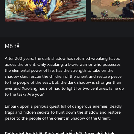
Mô tả
After 200 years, the dark shadow has returned wreaking havoc
across the orient. Only Xiaolang, a brave warrior who possesses
the elemental power of fire, has the strength to take on the
shadow clan, rescue the children of the orient and restore peace
to the people of the east. But, the dark shadow is stronger than
ever and Xiaolang has not had to fight for two centuries. Is he up
to the task? Are you?
Embark upon a perilous quest full of dangerous enemies, deadly
traps and hidden secrets to hunt down the shadow and restore
peace to the people of the orient in Shadow of the Orient.
Được phát hành bởi
Được phát triển bởi
Ngày phát hành