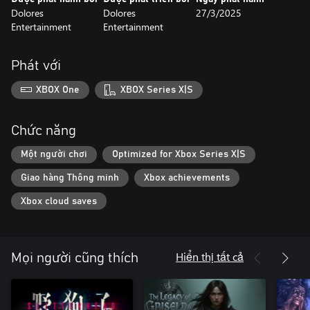
Dolores
Dolores
27/3/2025
Entertainment
Entertainment
Phát với
XBOX One
XBOX Series X|S
Chức năng
Một người chơi
Optimized for Xbox Series X|S
Giao hàng Thông minh
Xbox achievements
Xbox cloud saves
Hiển thị tất cả
Mọi người cũng thích