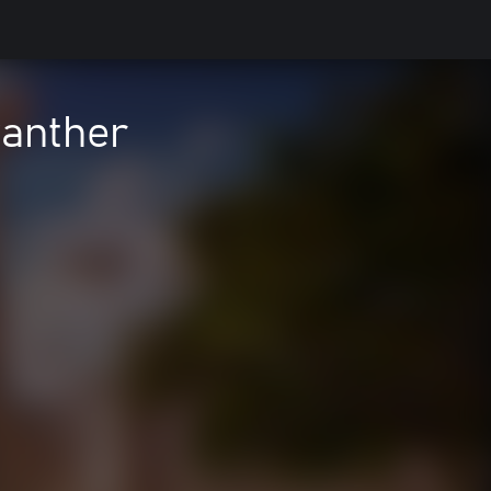
Panther