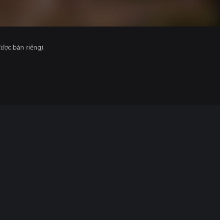
ược bán riêng).