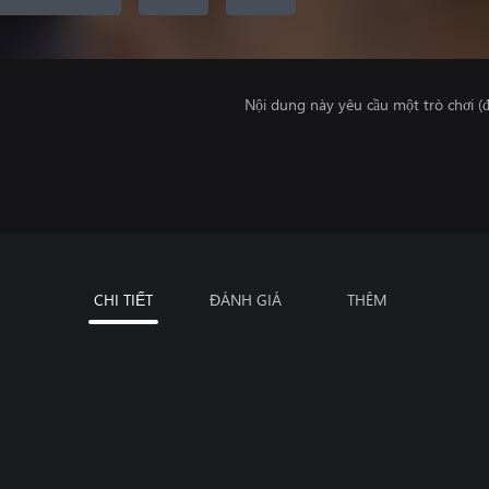
Nội dung này yêu cầu một trò chơi (đ
CHI TIẾT
ĐÁNH GIÁ
THÊM