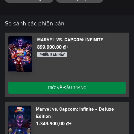
So sánh các phiên bản
MARVEL VS. CAPCOM: INFINITE
899.900,00 ₫+
PHIÊN BẢN NÀY
TRỞ VỀ ĐẦU TRANG
Marvel vs. Capcom: Infinite - Deluxe
Edition
1.349.900,00 ₫+