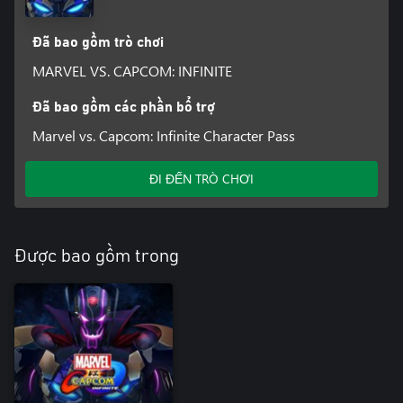
Đã bao gồm trò chơi
MARVEL VS. CAPCOM: INFINITE
Đã bao gồm các phần bổ trợ
Marvel vs. Capcom: Infinite Character Pass
ĐI ĐẾN TRÒ CHƠI
Được bao gồm trong