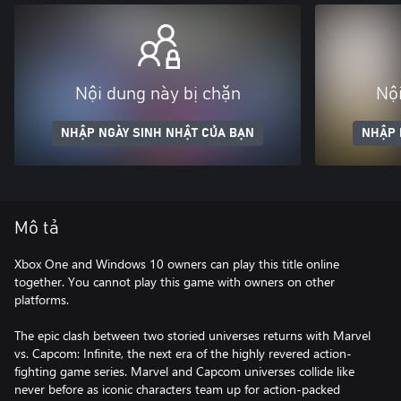
Nội dung này bị chặn
Nội
NHẬP NGÀY SINH NHẬT CỦA BẠN
NHẬP 
Mô tả
Xbox One and Windows 10 owners can play this title online
together. You cannot play this game with owners on other
platforms.
The epic clash between two storied universes returns with Marvel
vs. Capcom: Infinite, the next era of the highly revered action-
fighting game series. Marvel and Capcom universes collide like
never before as iconic characters team up for action-packed