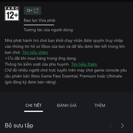
12+
Bạo lực Vừa phải
Tương tác của người dùng
Nhà phát hành trò chơi bạn khởi chạy nhận được quyền truy nhập
vào thông tin hồ sơ Xbox của bạn và dữ liệu được liên kết trong khi
bạn chơi.
Tìm hiểu thêm
+Ưu đãi khi mua hàng trong ứng dụng.
Thông tin kiểm soát của phụ huynh.
Tìm hiểu thêm
Chế độ nhiều người chơi trực tuyến trên máy chơi game console yêu
cầu phiên bản Xbox Game Pass Essential, Premium hoặc Ultimate
(gói đăng ký được bán riêng).
CHI TIẾT
ĐÁNH GIÁ
THÊM
Bộ sưu tập