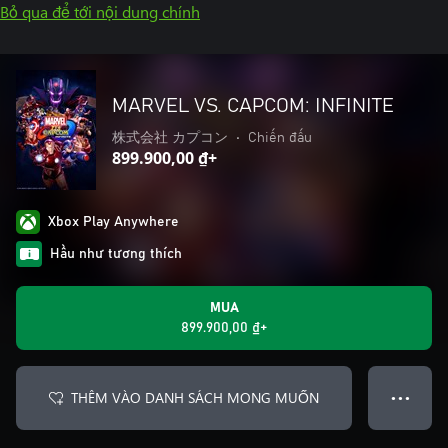
Bỏ qua để tới nội dung chính
MARVEL VS. CAPCOM: INFINITE
株式会社 カプコン
•
Chiến đấu
899.900,00 ₫+
Xbox Play Anywhere
Hầu như tương thích
MUA
899.900,00 ₫+
THÊM VÀO DANH SÁCH MONG MUỐN
● ● ●