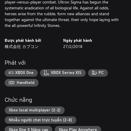
player-versus-player combat. Ultron Sigma has begun the
systematic eradication of all biological life. Against all odds,
heroes arise from the rubble, form new alliances and stand
together against the ultimate threat, their only hope laying with
the all-powerful Infinity Stones.
Được phát hành bởi
Ngày phát hành
株式会社 カプコン
27/2/2018
Phát với
XBOX One
XBOX Series X|S
PC
Handheld
Chức năng
Xbox local multiplayer (2-2)
Nhiều người chơi trực tuyến (2-8)
Xbox One X Nâng cao
Xbox Play Anywhere