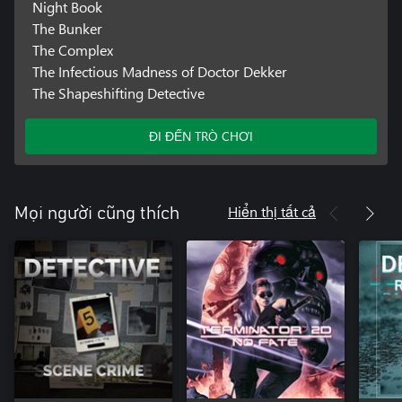
Night Book
The Bunker
The Complex
The Infectious Madness of Doctor Dekker
The Shapeshifting Detective
ĐI ĐẾN TRÒ CHƠI
Hiển thị tất cả
Mọi người cũng thích