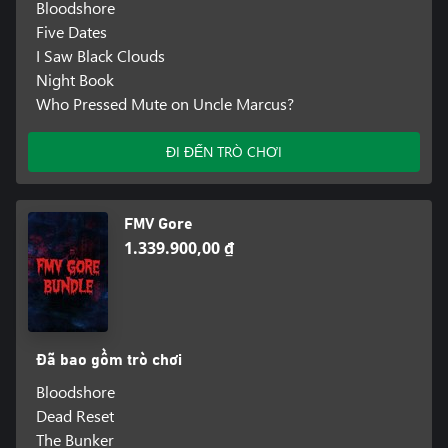
Bloodshore
Five Dates
I Saw Black Clouds
Night Book
Who Pressed Mute on Uncle Marcus?
ĐI ĐẾN TRÒ CHƠI
FMV Gore
1.339.900,00 ₫
Đã bao gồm trò chơi
Bloodshore
Dead Reset
The Bunker