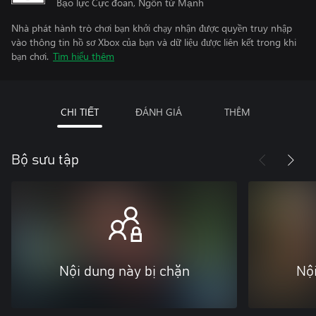
Bạo lực Cực đoan, Ngôn từ Mạnh
Nhà phát hành trò chơi bạn khởi chạy nhận được quyền truy nhập
vào thông tin hồ sơ Xbox của bạn và dữ liệu được liên kết trong khi
bạn chơi.
Tìm hiểu thêm
CHI TIẾT
ĐÁNH GIÁ
THÊM
Bộ sưu tập
Nội dung này bị chặn
Nội