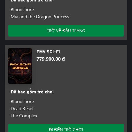
Đã bao gồm trò chơi
Bloodshore
Mia and the Dragon Princess
TRỞ VỀ ĐẦU TRANG
FMV SCI-FI
779.900,00 ₫
Đã bao gồm trò chơi
Bloodshore
Dead Reset
The Complex
ĐI ĐẾN TRÒ CHƠI