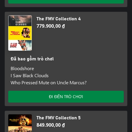
The FMV Collection 4
779.900,00 ₫
Đã bao gồm trò chơi
Bloodshore
I Saw Black Clouds
Who Pressed Mute on Uncle Marcus?
ĐI ĐẾN TRÒ CHƠI
The FMV Collection 5
849.900,00 ₫