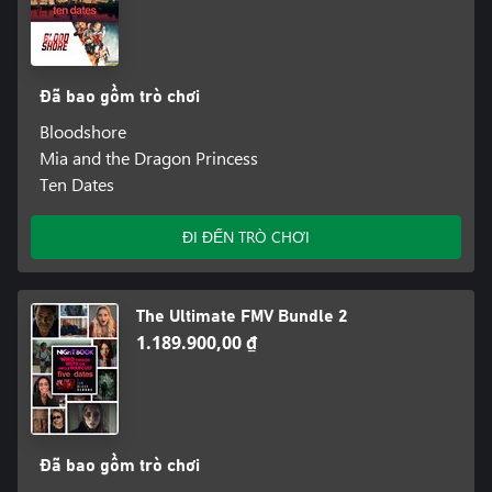
Đã bao gồm trò chơi
Bloodshore
Mia and the Dragon Princess
Ten Dates
ĐI ĐẾN TRÒ CHƠI
The Ultimate FMV Bundle 2
1.189.900,00 ₫
Đã bao gồm trò chơi