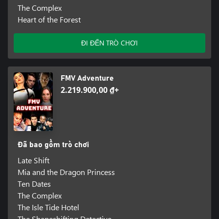
The Complex
Heart of the Forest
ĐI ĐẾN TRÒ CHƠI
FMV Adventure
2.219.900,00 ₫+
Đã bao gồm trò chơi
Late Shift
Mia and the Dragon Princess
Ten Dates
The Complex
The Isle Tide Hotel
The Shapeshifting Detective