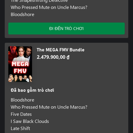
Who Pressed Mute on Uncle Marcus?
Bloodshore
ĐI ĐẾN TRÒ CHƠI
The MEGA FMV Bundle
2.479.900,00 ₫
Đã bao gồm trò chơi
Bloodshore
Who Pressed Mute on Uncle Marcus?
Five Dates
I Saw Black Clouds
Late Shift