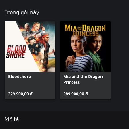
Trong gói này
Bloodshore
Mia and the Dragon
Princess
329.900,00 ₫
289.900,00 ₫
Mô tả