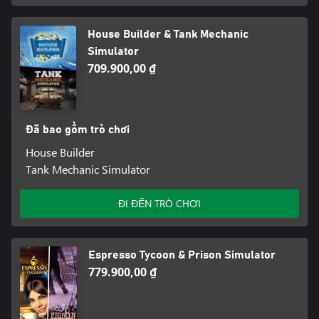
House Builder & Tank Mechanic
Simulator
709.900,00 ₫
Đã bao gồm trò chơi
House Builder
Tank Mechanic Simulator
ĐI ĐẾN TRÒ CHƠI
Espresso Tycoon & Prison Simulator
779.900,00 ₫