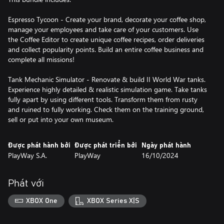
Espresso Tycoon - Create your brand, decorate your coffee shop,
manage your employees and take care of your customers. Use
the Coffee Editor to create unique coffee recipes, order deliveries
and collect popularity points. Build an entire coffee business and
complete all missions!
Tank Mechanic Simulator - Renovate & build II World War tanks.
Experience highly detailed & realistic simulation game. Take tanks
fully apart by using different tools. Transform them from rusty
and ruined to fully working. Check them on the training ground,
sell or put into your own museum.
Được phát hành bởi
Được phát triển bởi
Ngày phát hành
PlayWay S.A.
PlayWay
16/10/2024
Phát với
XBOX One
XBOX Series X|S