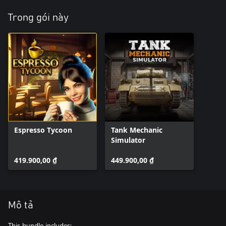
Trong gói này
Espresso Tycoon
Tank Mechanic
Simulator
419.900,00 ₫
449.900,00 ₫
Mô tả
This bundle includes: