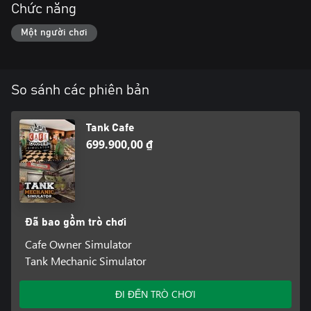
Chức năng
Một người chơi
So sánh các phiên bản
Tank Cafe
699.900,00 ₫
Đã bao gồm trò chơi
Cafe Owner Simulator
Tank Mechanic Simulator
ĐI ĐẾN TRÒ CHƠI