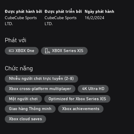
Được phát hành bởi
Được phát triển bởi
Ngày phát hành
CubeCube Sports
CubeCube Sports
16/2/2024
LTD.
LTD.
Phát với
XBOX One
XBOX Series X|S
Chức năng
Nhiều người chơi trực tuyến (2-8)
Xbox cross-platform multiplayer
4K Ultra HD
Một người chơi
Optimized for Xbox Series X|S
Giao hàng Thông minh
Xbox achievements
Xbox cloud saves