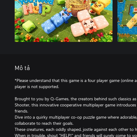
Mô tả
*Please understand that this game is a four player game (online a
player is not supported.
Brought to you by Q-Games, the creators behind such classics as
Shooter, this innovative cooperative multiplayer game introduces
friends.
Dive into a quirky multiplayer co-op puzzle game where adorable,
collaborate to reach their goals.
These creatures, each oddly shaped, jostle against each other to h
When in trouble, shout "HELP!" and friends will surely come to yo