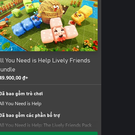
ll You Need is Help Lively Friends
undle
49.900,00 ₫+
Đã bao gồm trò chơi
All You Need is Help
Đã bao gồm các phần bổ trợ
All You Need is Help: The Lively Friends Pack