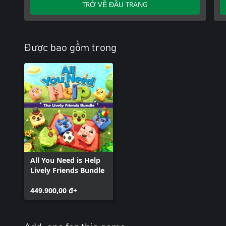
TRỞ VỀ ĐẦU TRANG
Được bao gồm trong
All You Need is Help
Lively Friends Bundle
449.900,00 ₫+