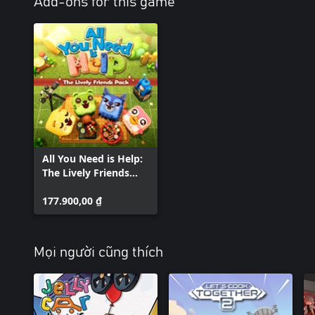
Add-ons for this game
All You Need is Help:
The Lively Friends
Pack
177.900,00 ₫
Mọi người cũng thích