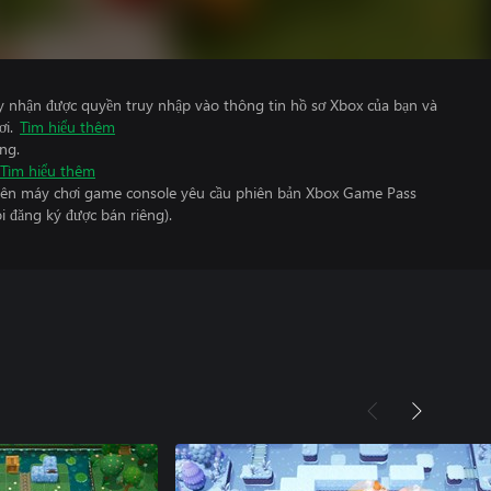
y nhận được quyền truy nhập vào thông tin hồ sơ Xbox của bạn và
ơi.
Tìm hiểu thêm
ng.
Tìm hiểu thêm
 trên máy chơi game console yêu cầu phiên bản Xbox Game Pass
i đăng ký được bán riêng).