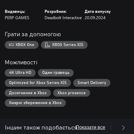
Видавець:
Розробник:
Дата випуску
PERP GAMES
Deadbolt Interactive
20.09.2024
Грати за допомогою
XBOX One
XBOX Series X|S
Можливості
4K Ultra HD
Один гравець
Optimized for Xbox Series X|S
Smart Delivery
Досягнення в Xbox
Xbox presence
Хмарні збереження в Xbox
Показати все
Іншим також подобається