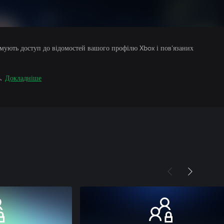
римують доступ до відомостей вашого профілю Xbox і пов’язаних
.
Докладніше