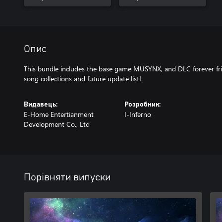
Опис
This bundle includes the base game MUSYNX, and DLC forever frien
song collections and future update list!
Видавець:
Розробник:
E-Home Entertianment
I-Inferno
Development Co., Ltd
Порівняти випуски