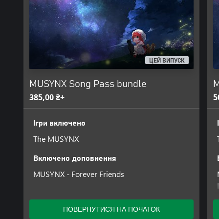
ЦЕЙ ВИПУСК
MUSYNX Song Pass bundle
M
385,00 ₴+
5
Ігри включено
The MUSYNX
Включено доповнення
MUSYNX - Forever Friends
ПОВЕРНУТИСЯ НА ПОЧАТОК