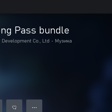
ng Pass bundle
Development Co., Ltd
•
Музика
● ● ●