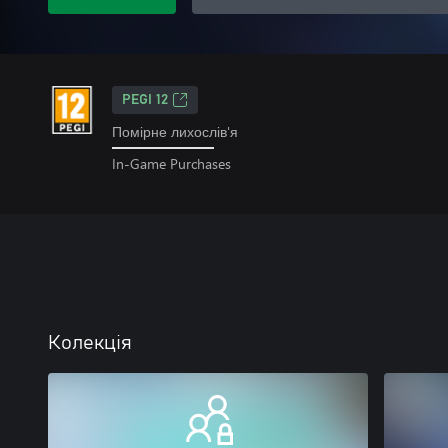
PEGI 12
Помірне лихослів'я
In-Game Purchases
Колекція