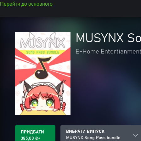
Перейти до основного
MUSYNX So
E-Home Entertianment 
ВИБРАТИ ВИПУСК
ПРИДБАТИ
MUSYNX Song Pass bundle
385,00 ₴+