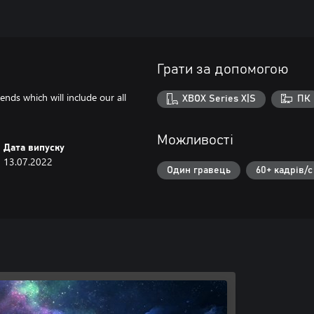
Грати за допомогою
ds which will include our all
XBOX Series X|S
ПК
Можливості
Дата випуску
13.07.2022
Один гравець
60+ кадрів/с