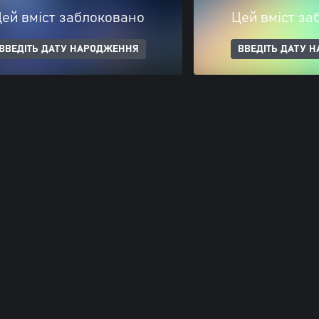
ей вміст заблоковано
Цей вміст за
ВВЕДІТЬ ДАТУ НАРОДЖЕННЯ
ВВЕДІТЬ ДАТУ 