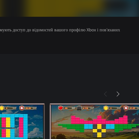
римують доступ до відомостей вашого профілю Xbox і пов’язаних