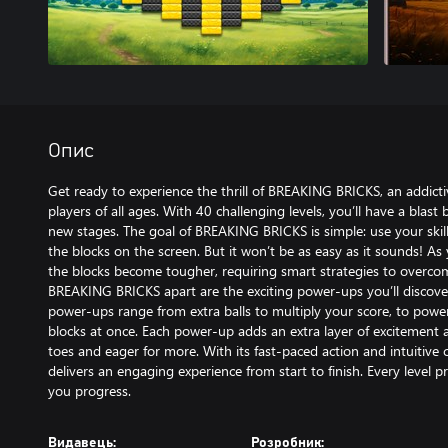
Опис
Get ready to experience the thrill of BREAKING BRICKS, an addicti
players of all ages. With 40 challenging levels, you’ll have a blas
new stages. The goal of BREAKING BRICKS is simple: use your skill 
the blocks on the screen. But it won’t be as easy as it sounds! As
the blocks become tougher, requiring smart strategies to overcom
BREAKING BRICKS apart are the exciting power-ups you’ll discov
power-ups range from extra balls to multiply your score, to powe
blocks at once. Each power-up adds an extra layer of excitement 
toes and eager for more. With its fast-paced action and intuitiv
delivers an engaging experience from start to finish. Every level 
you progress.
Видавець:
Розробник: