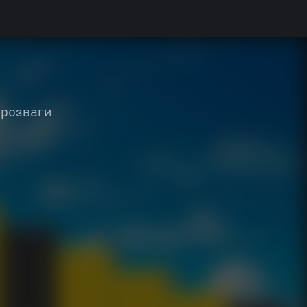
 розваги