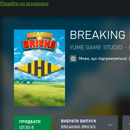
Перейти до основного
BREAKING 
YUME GAME STUDIO
•
Мови, що підтримуються: 
ВИБРАТИ ВИПУСК
ПРИДБАТИ
BREAKING BRICKS
127,50 ₴