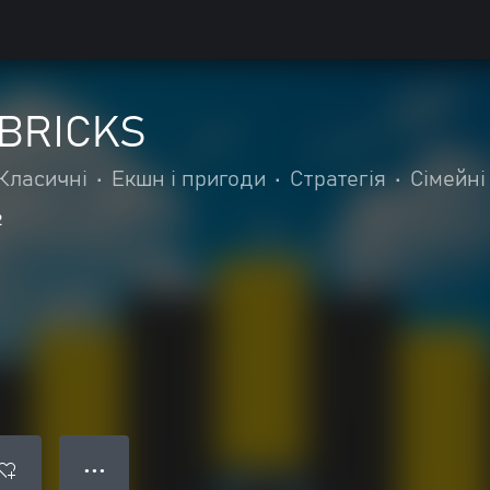
BRICKS
Класичні
•
Екшн і пригоди
•
Стратегія
•
Сімейні
2
● ● ●