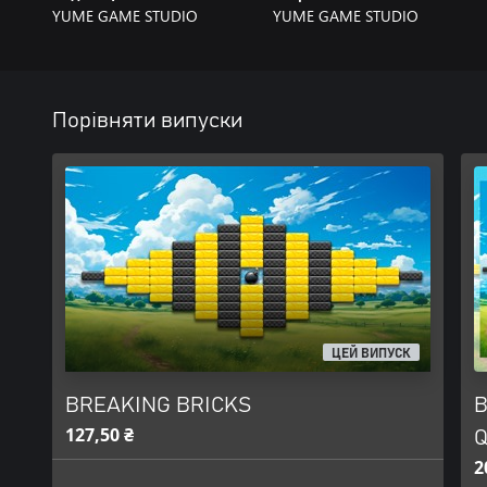
YUME GAME STUDIO
YUME GAME STUDIO
Порівняти випуски
ЦЕЙ ВИПУСК
BREAKING BRICKS
B
127,50 ₴
Q
2