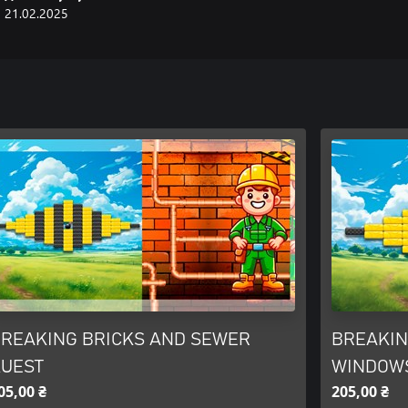
21.02.2025
REAKING BRICKS AND SEWER
BREAKIN
UEST
WINDOW
05,00 ₴
205,00 ₴