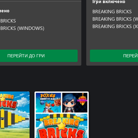
Ігри включено
BREAKING BRICKS
чено
BREAKING BRICKS 
 BRICKS
BREAKING BRICKS (X
 BRICKS (WINDOWS)
ПЕРЕЙТИ ДО ГРИ
ПЕРЕЙ