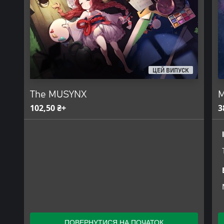
ЦЕЙ ВИПУСК
The MUSYNX
M
102,50 ₴+
3
ПОВЕРНУТИСЯ НА ПОЧАТОК