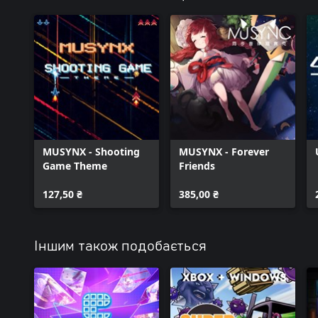
MUSYNX - Shooting
MUSYNX - Forever
Game Theme
Friends
127,50 ₴
385,00 ₴
Іншим також подобається