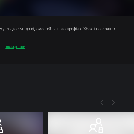
римують доступ до відомостей вашого профілю Xbox і пов’язаних
.
Докладніше