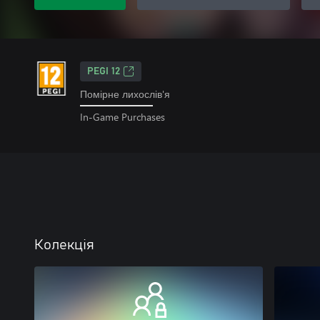
PEGI 12
Помірне лихослів'я
In-Game Purchases
Колекція