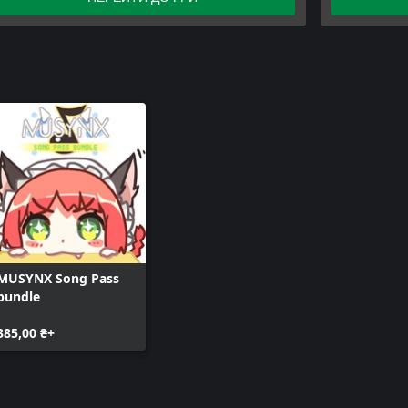
MUSYNX - 
UNIVERSE
MUSYNX Song Pass
bundle
385,00 ₴+