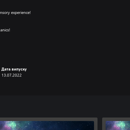
ensory experience!
anics!
ded!
Дата випуску
13.07.2022