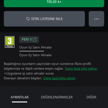
725,00 ₺+
İSTEK LISTESINE EKLE
● ● ●
PEGI 3
Oyun İçi Satın Almalar
Oyun İçi Satın Almalar
Başlattığınız oyunların yayıncıları oyun süresince Xbox profili
bilgilerinize ve ilişkili verilere erişim sağlar.
Daha fazla bilgi edinin
+Uygulama içi satın almalar sunar.
Ebeveyn denetimi bilgileri.
Daha fazla bilgi edinin
AYRINTILAR
DEĞERLENDİRMELER
DİĞER