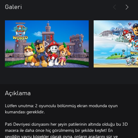
Galeri
Açıklama
Lütfen unutma: 2 oyunculu bölünmüş ekran modunda oyun
kumandası gereklidir.
Pati Devriyesi dünyasını her şeyin patilerinin altında olduğu bu 3D
macera ile daha önce hiç görülmemiş bir şekilde keşfet! En
sevdiğin yavru köpekler olarak oyna, onların araçlarını sür ve