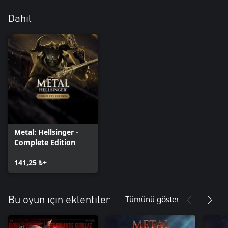
Dahil
Metal: Hellsinger -
Complete Edition
141,25 ₺+
Tümünü göster
Bu oyun için eklentiler