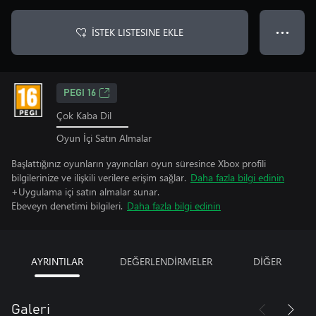
İSTEK LISTESINE EKLE
● ● ●
PEGI 16
Çok Kaba Dil
Oyun İçi Satın Almalar
Başlattığınız oyunların yayıncıları oyun süresince Xbox profili
bilgilerinize ve ilişkili verilere erişim sağlar.
Daha fazla bilgi edinin
+Uygulama içi satın almalar sunar.
Ebeveyn denetimi bilgileri.
Daha fazla bilgi edinin
AYRINTILAR
DEĞERLENDİRMELER
DİĞER
Galeri