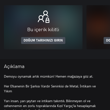
Bu içerik kilitli
DOĞUM TARIHINIZI GIRIN
DO
Açıklama
Demoyu oynamak artık mümkün! Hemen mağazaya göz at.
Her Efsanenin Bir Şarkısı Vardır Seninkisi de Metal, İntikam ve
Yıkım
Yarı insan, yarı şeytan ve intikam takıntılı. Bilinmeyen ol ve
cehennemin en zorlu topraklarında Kızıl Yargıç’la hesaplaşmak