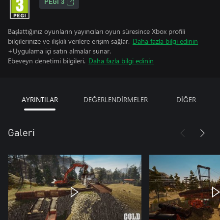
PEGI 3
Başlattığınız oyunların yayıncıları oyun süresince Xbox profili
bilgilerinize ve ilişkili verilere erişim sağlar.
Daha fazla bilgi edinin
+Uygulama içi satın almalar sunar.
Ebeveyn denetimi bilgileri.
Daha fazla bilgi edinin
AYRINTILAR
DEĞERLENDİRMELER
DİĞER
Galeri