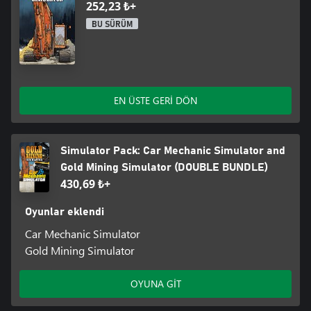
252,23 ₺+
BU SÜRÜM
EN ÜSTE GERİ DÖN
Simulator Pack: Car Mechanic Simulator and
Gold Mining Simulator (DOUBLE BUNDLE)
430,69 ₺+
Oyunlar eklendi
Car Mechanic Simulator
Gold Mining Simulator
OYUNA GİT