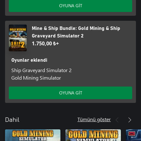
OYUNA GİT
Mine & Ship Bundle: Gold Mining & Ship
Graveyard Simulator 2
1.750,00 ₺+
Oyunlar eklendi
Ship Graveyard Simulator 2
Gold Mining Simulator
OYUNA GİT
Tümünü göster
Dahil