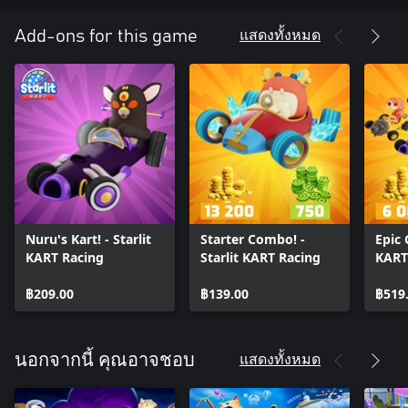
แสดงทั้งหมด
Add-ons for this game
Nuru's Kart! - Starlit
Starter Combo! -
Epic 
KART Racing
Starlit KART Racing
KART
฿209.00
฿139.00
฿519
แสดงทั้งหมด
นอกจากนี้ คุณอาจชอบ