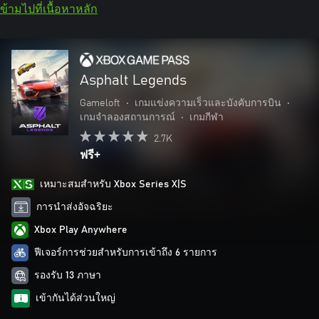
ข้ามไปที่เนื้อหาหลัก
Asphalt Legends
Gameloft
•
เกมแข่งความเร็วและบังคับการบิน
•
เกมจำลองสถานการณ์
•
เกมกีฬา
2.7K
ฟรี+
เหมาะสมสําหรับ Xbox Series X|S
การนำส่งอัจฉริยะ
Xbox Play Anywhere
ฟีเจอร์การช่วยสำหรับการเข้าถึง 6 รายการ
รองรับ 13 ภาษา
เข้ากันได้ส่วนใหญ่