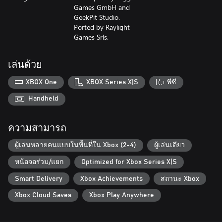
Games GmbH and
GeekPit Studio.
Ported by Raylight
Games Srls.
เล่นด้วย
XBOX One
XBOX Series X|S
พีซี
Handheld
ความสามารถ
ผู้เล่นหลายคนแบบในพื้นที่ใน Xbox (2-4)
ผู้เล่นเดียว
หน้อจอร่วม/แยก
Optimized for Xbox Series X|S
Smart Delivery
Xbox Achievements
สถานะ Xbox
Xbox Cloud Saves
Xbox Play Anywhere