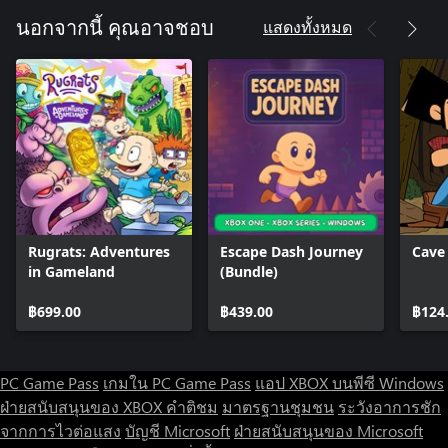
แสดงทั้งหมด
นอกจากนี้ คุณอาจชอบ
Rugrats: Adventures
Escape Dash Journey
Cave
in Gameland
(Bundle)
฿699.00
฿439.00
฿124
PC Game Pass
เกมใน PC Game Pass
แอป XBOX บนพีซี Windows
ฝ่ายสนับสนุนของ XBOX
คำติชม
มาตรฐานชุมชน
ระวังอาการชัก
จากการไวต่อแสง
บัญชี Microsoft
ฝ่ายสนับสนุนของ Microsoft