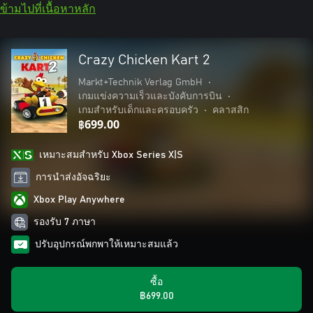
ข้ามไปที่เนื้อหาหลัก
Crazy Chicken Kart 2
Markt+Technik Verlag GmbH
•
เกมแข่งความเร็วและบังคับการบิน
•
เกมสำหรับเด็กและครอบครัว
•
คลาสสิก
฿699.00
เหมาะสมสําหรับ Xbox Series X|S
การนำส่งอัจฉริยะ
Xbox Play Anywhere
รองรับ 7 ภาษา
ปรับอุปกรณ์พกพาให้เหมาะสมแล้ว
ซื้อ
฿699.00