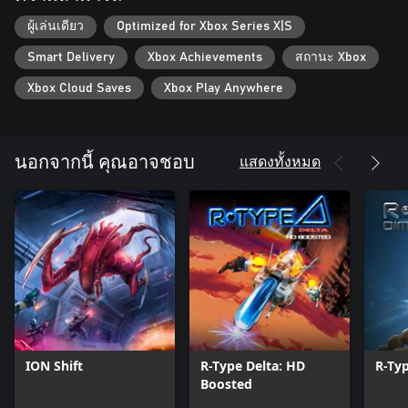
ผู้เล่นเดียว
Optimized for Xbox Series X|S
Smart Delivery
Xbox Achievements
สถานะ Xbox
Xbox Cloud Saves
Xbox Play Anywhere
แสดงทั้งหมด
นอกจากนี้ คุณอาจชอบ
ION Shift
R-Type Delta: HD
R-Typ
Boosted