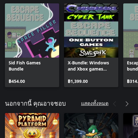
Sid Fish Games
X-Bundle: Windows
Esca
Bundle
and Xbox games
bund
bundle
฿454.00
฿1,399.00
฿314
แสดงทั้งหมด
นอกจากนี้ คุณอาจชอบ