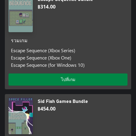
฿314.00
รวมเกม
Escape Sequence (Xbox Series)
Escape Sequence (Xbox One)
Escape Sequence (for Windows 10)
ไปที่เกม
Sid Fish Games Bundle
฿454.00