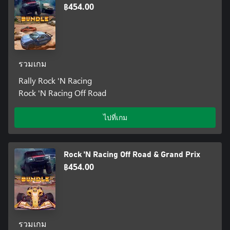
฿454.00
รวมเกม
Rally Rock 'N Racing
Rock 'N Racing Off Road
ไปที่เกม
Rock 'N Racing Off Road & Grand Prix
฿454.00
รวมเกม