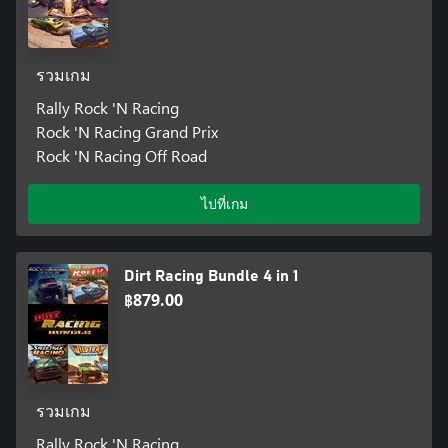
รวมเกม
Rally Rock 'N Racing
Rock 'N Racing Grand Prix
Rock 'N Racing Off Road
ไปที่เกม
Dirt Racing Bundle 4 in 1
฿879.00
รวมเกม
Rally Rock 'N Racing