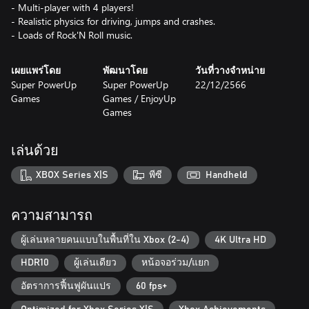
- Multi-player with 4 players!
- Realistic physics for driving, jumps and crashes.
- Loads of Rock'N Roll music.
เผยแพร่โดย
พัฒนาโดย
วันที่วางจำหน่าย
Super PowerUp
Super PowerUp
22/12/2566
Games
Games / EnjoyUp
Games
เล่นด้วย
XBOX Series X|S
พีซี
Handheld
ความสามารถ
ผู้เล่นหลายคนแบบในพื้นที่ใน Xbox (2-4)
4K Ultra HD
HDR10
ผู้เล่นเดียว
หน้อจอร่วม/แยก
อัตราการฟื้นฟูผันแปร
60 fps+