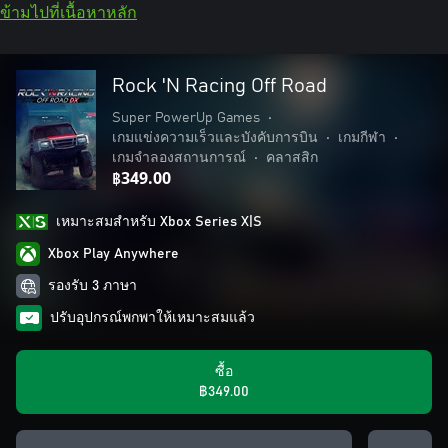
ข้ามไปที่เนื้อหาหลัก
Rock 'N Racing Off Road
Super PowerUp Games
•
เกมแข่งความเร็วและบังคับการบิน
•
เกมกีฬา
•
เกมจำลองสถานการณ์
•
คลาสสิก
฿349.00
เหมาะสมสําหรับ Xbox Series X|S
Xbox Play Anywhere
รองรับ 3 ภาษา
ปรับอุปกรณ์พกพาให้เหมาะสมแล้ว
ซื้อ
฿349.00