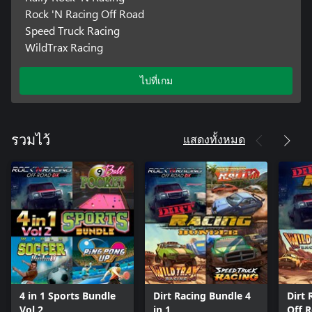
Rock 'N Racing Off Road
Speed Truck Racing
WildTrax Racing
ไปที่เกม
แสดงทั้งหมด
รวมไว้
4 in 1 Sports Bundle
Dirt Racing Bundle 4
Dirt 
Vol 2
in 1
Off 