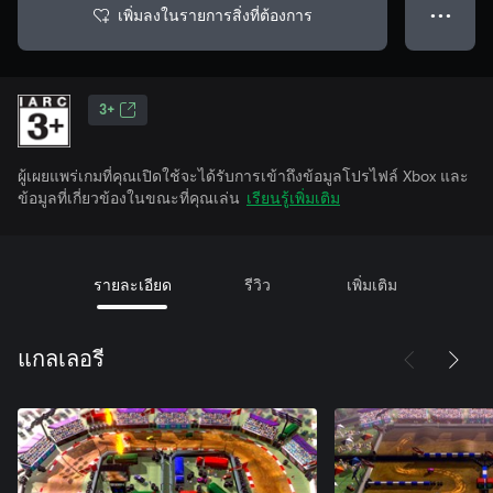
เพิ่มลงในรายการสิ่งที่ต้องการ
● ● ●
3+
ผู้เผยแพร่เกมที่คุณเปิดใช้จะได้รับการเข้าถึงข้อมูลโปรไฟล์ Xbox และ
ข้อมูลที่เกี่ยวข้องในขณะที่คุณเล่น
เรียนรู้เพิ่มเติม
รายละเอียด
รีวิว
เพิ่มเติม
แกลเลอรี