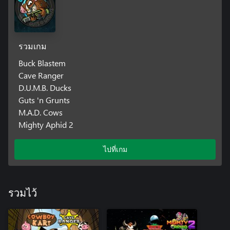
รวมเกม
Buck Blastem
Cave Ranger
D.U.M.B. Ducks
Guts 'n Grunts
M.A.D. Cows
Mighty Aphid 2
ไปที่เกม
รวมไว้