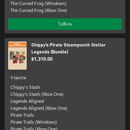
The Cursed Frog (Windows)
The Cursed Frog (Xbox One)
ไปที่เกม
Chippy’s Pirate Steampunch Stellar
Legends (Bundle)
฿1,319.00
รวมเกม
Chippy's Stash
Chippy's Stash (Xbox One)
Legends Aligned
Legends Aligned (Xbox One)
Pirate Trails
Pirate Trails (Windows)
Pirate Trails (Xbox One)