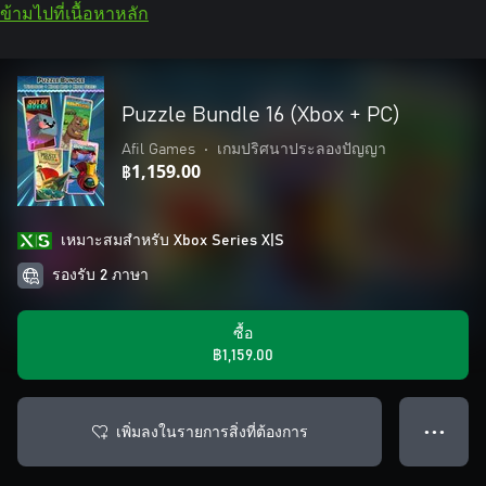
ข้ามไปที่เนื้อหาหลัก
Puzzle Bundle 16 (Xbox + PC)
Afil Games
•
เกมปริศนาประลองปัญญา
฿1,159.00
เหมาะสมสําหรับ Xbox Series X|S
รองรับ 2 ภาษา
ซื้อ
฿1,159.00
เพิ่มลงในรายการสิ่งที่ต้องการ
● ● ●