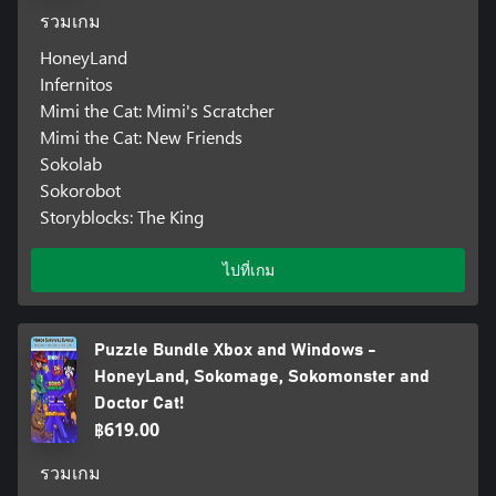
รวมเกม
HoneyLand
Infernitos
Mimi the Cat: Mimi's Scratcher
Mimi the Cat: New Friends
Sokolab
Sokorobot
Storyblocks: The King
ไปที่เกม
Puzzle Bundle Xbox and Windows -
HoneyLand, Sokomage, Sokomonster and
Doctor Cat!
฿619.00
รวมเกม