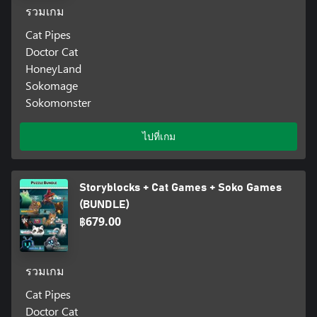
รวมเกม
Cat Pipes
Doctor Cat
HoneyLand
Sokomage
Sokomonster
ไปที่เกม
Storyblocks + Cat Games + Soko Games
(BUNDLE)
฿679.00
รวมเกม
Cat Pipes
Doctor Cat