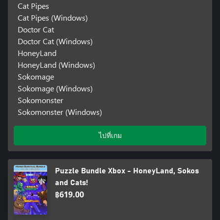
Cat Pipes
Cat Pipes (Windows)
Doctor Cat
Doctor Cat (Windows)
HoneyLand
HoneyLand (Windows)
Sokomage
Sokomage (Windows)
Sokomonster
Sokomonster (Windows)
ไปที่เกม
Puzzle Bundle Xbox - HoneyLand, Sokos
and Cats!
฿619.00