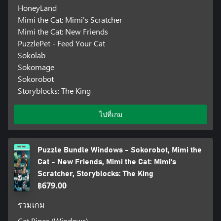
HoneyLand
Mimi the Cat: Mimi's Scratcher
Mimi the Cat: New Friends
PuzzlePet - Feed Your Cat
Sokolab
Sokomage
Sokorobot
Storyblocks: The King
ไปที่เกม
Puzzle Bundle Windows - Sokorobot, Mimi the
Cat - New Friends, Mimi the Cat: Mimi's
Scratcher, Storyblocks: The King
฿679.00
รวมเกม
Cat Pipes (Windows)