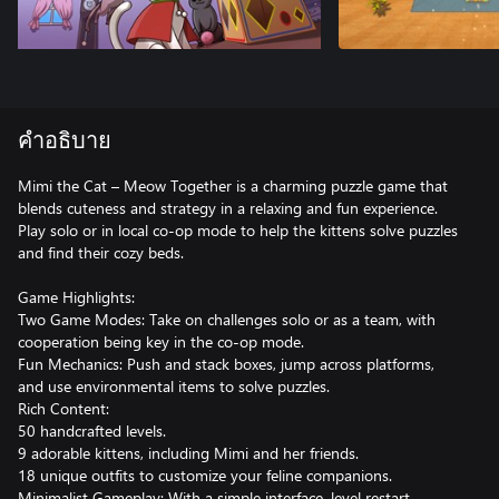
คำอธิบาย
Mimi the Cat – Meow Together is a charming puzzle game that
blends cuteness and strategy in a relaxing and fun experience.
Play solo or in local co-op mode to help the kittens solve puzzles
and find their cozy beds.
Game Highlights:
Two Game Modes: Take on challenges solo or as a team, with
cooperation being key in the co-op mode.
Fun Mechanics: Push and stack boxes, jump across platforms,
and use environmental items to solve puzzles.
Rich Content:
50 handcrafted levels.
9 adorable kittens, including Mimi and her friends.
18 unique outfits to customize your feline companions.
Minimalist Gameplay: With a simple interface, level restart