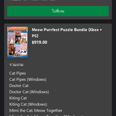
ไปที่เกม
Meow Purrfect Puzzle Bundle (Xbox +
PC)
฿919.00
รวมเกม
Cat Pipes
Cat Pipes (Windows)
Doctor Cat
Doctor Cat (Windows)
Kiting Cat
Kiting Cat (Windows)
Mimi the Cat: Meow Together