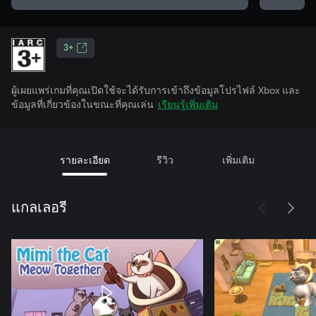
3+
ผู้เผยแพร่เกมที่คุณเปิดใช้จะได้รับการเข้าถึงข้อมูลโปรไฟล์ Xbox และ
ข้อมูลที่เกี่ยวข้องในขณะที่คุณเล่น
เรียนรู้เพิ่มเติม
รายละเอียด
รีวิว
เพิ่มเติม
แกลเลอรี