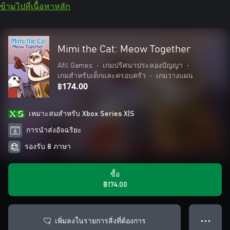
ข้ามไปที่เนื้อหาหลัก
Mimi the Cat: Meow Together
Afil Games
•
เกมปริศนาประลองปัญญา
•
เกมสำหรับเด็กและครอบครัว
•
เกมวางแผน
฿174.00
เหมาะสมสําหรับ Xbox Series X|S
การนำส่งอัจฉริยะ
รองรับ 8 ภาษา
ซื้อ
฿174.00
เพิ่มลงในรายการสิ่งที่ต้องการ
● ● ●