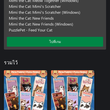
Mimi the Cat: Meow Together (Windows)
Mimi the Cat: Mimi's Scratcher
Mimi the Cat: Mimi's Scratcher (Windows)
Mimi the Cat: New Friends
Mimi the Cat: New Friends (Windows)
PuzzlePet - Feed Your Cat
ไปที่เกม
รวมไว้