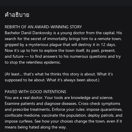
คำอธิบาย
REBIRTH OF AN AWARD-WINNING STORY
Bachelor Daniil Dankovsky is a young doctor from the capital. His
search for the secret of immortality brings him to a remote town,
gripped by a mysterious plague that will destroy it in 12 days.
Now it’s up to him to explore the town itself, its past, present,
and future — to find answers to his numerous questions and try
to stop the relentless epidemic.
(At least… that’s what he thinks this story is about. What it’s
supposed to be about. What it’s always been about.)
PAVED WITH GOOD INTENTIONS
You are a real doctor. Your tools are knowledge and science.
Examine patients and diagnose diseases. Cross-check symptoms
and prescribe treatments. Enforce your rules: impose quarantines,
confiscate medicine, vaccinate the population, deploy patrols, and
impose curfews. See how your choices change the town, even if it
means being hated along the way.