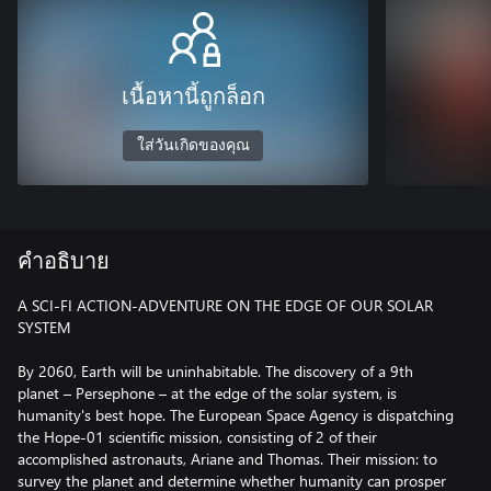
เนื้อหานี้ถูกล็อก
ใส่วันเกิดของคุณ
คำอธิบาย
A SCI-FI ACTION-ADVENTURE ON THE EDGE OF OUR SOLAR
SYSTEM
By 2060, Earth will be uninhabitable. The discovery of a 9th
planet – Persephone – at the edge of the solar system, is
humanity's best hope. The European Space Agency is dispatching
the Hope-01 scientific mission, consisting of 2 of their
accomplished astronauts, Ariane and Thomas. Their mission: to
survey the planet and determine whether humanity can prosper