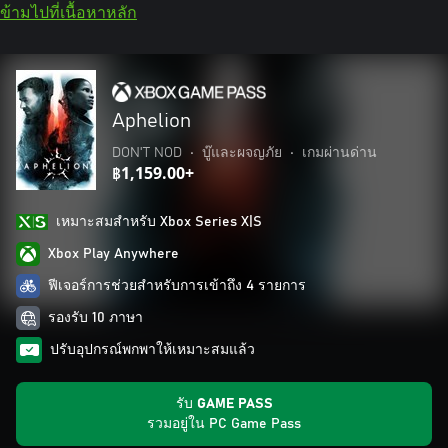
ข้ามไปที่เนื้อหาหลัก
Aphelion
DON'T NOD
•
บู๊และผจญภัย
•
เกมผ่านด่าน
฿1,159.00+
เหมาะสมสําหรับ Xbox Series X|S
Xbox Play Anywhere
ฟีเจอร์การช่วยสำหรับการเข้าถึง 4 รายการ
รองรับ 10 ภาษา
ปรับอุปกรณ์พกพาให้เหมาะสมแล้ว
รับ GAME PASS
รวมอยู่ใน PC Game Pass