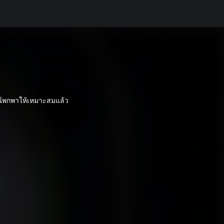
ณ์พกพาให้เหมาะสมแล้ว