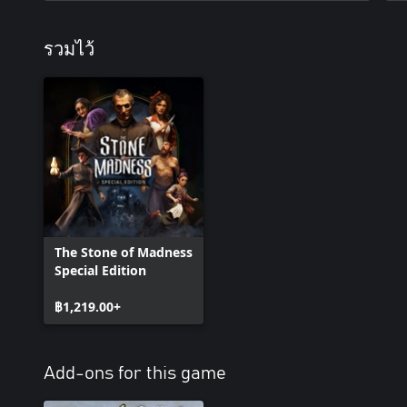
รวมไว้
The Stone of Madness
Special Edition
฿1,219.00+
Add-ons for this game