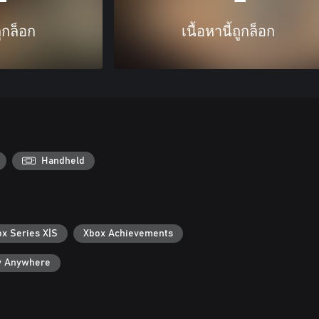
ถูกล็อก
เนื้อหานี้ถูกล็อก
Handheld
ox Series X|S
Xbox Achievements
y Anywhere