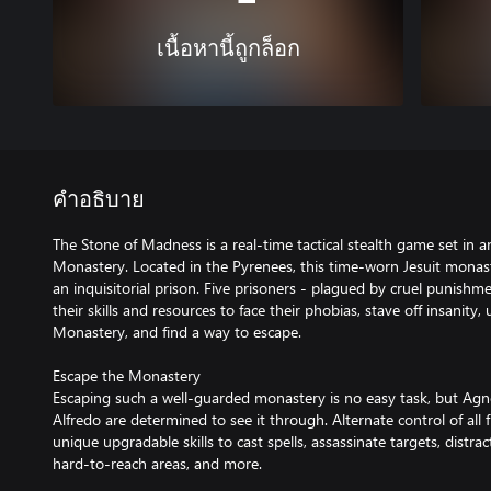
เนื้อหานี้ถูกล็อก
คำอธิบาย
The Stone of Madness is a real-time tactical stealth game set in 
Monastery. Located in the Pyrenees, this time-worn Jesuit mona
an inquisitorial prison. Five prisoners - plagued by cruel punish
their skills and resources to face their phobias, stave off insanity
Monastery, and find a way to escape.
Escape the Monastery
Escaping such a well-guarded monastery is no easy task, but Agn
Alfredo are determined to see it through. Alternate control of all 
unique upgradable skills to cast spells, assassinate targets, distrac
hard-to-reach areas, and more.