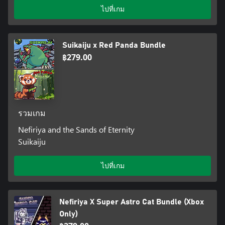
ไปที่เกม
Suikaiju x Red Panda Bundle
฿279.00
รวมเกม
Nefiriya and the Sands of Eternity
Suikaiju
ไปที่เกม
Nefiriya X Super Astro Cat Bundle (Xbox
Only)