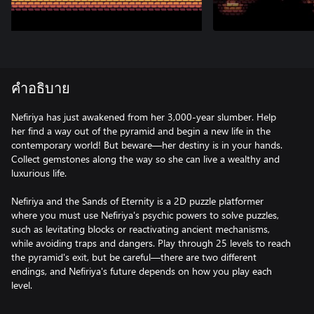
คำอธิบาย
Nefiriya has just awakened from her 3,000-year slumber. Help
her find a way out of the pyramid and begin a new life in the
contemporary world! But beware—her destiny is in your hands.
Collect gemstones along the way so she can live a wealthy and
luxurious life.
Nefiriya and the Sands of Eternity is a 2D puzzle platformer
where you must use Nefiriya's psychic powers to solve puzzles,
such as levitating blocks or reactivating ancient mechanisms,
while avoiding traps and dangers. Play through 25 levels to reach
the pyramid's exit, but be careful—there are two different
endings, and Nefiriya's future depends on how you play each
level.