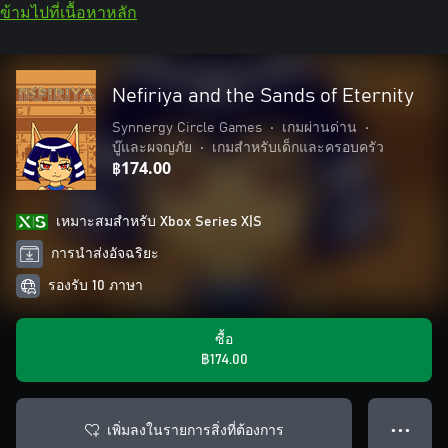
ข้ามไปที่เนื้อหาหลัก
Nefiriya and the Sands of Eternity
Synnergy Circle Games
•
เกมผ่านด่าน
•
บู๊และผจญภัย
•
เกมสำหรับเด็กและครอบครัว
฿174.00
เหมาะสมสําหรับ Xbox Series X|S
การนำส่งอัจฉริยะ
รองรับ 10 ภาษา
ซื้อ
฿174.00
เพิ่มลงในรายการสิ่งที่ต้องการ
● ● ●