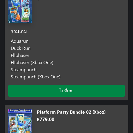
รวมเกม
Aquarun
Duck Run
Ellphaser
Ellphaser (Xbox One)
Steampunch
Steampunch (Xbox One)
ไปที่เกม
Platform Party Bundle 02 (Xbox)
฿779.00