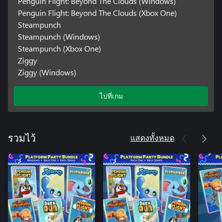
Penguin Flight: Beyond The Clouds (Windows)
Penguin Flight: Beyond The Clouds (Xbox One)
Steampunch
Steampunch (Windows)
Steampunch (Xbox One)
Ziggy
Ziggy (Windows)
ไปที่เกม
แสดงทั้งหมด
รวมไว้