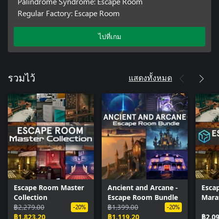
Palindrome Syndrome: Escape Room
Regular Factory: Escape Room
ไปที่เกม
แสดงทั้งหมด
รวมไว้
Escape Room Master
Ancient and Arcane -
Esca
Collection
Escape Room Bundle
Mara
฿2,279.00
฿1,399.00
-20%
-20%
฿1,823.20
฿1,119.20
฿2,0