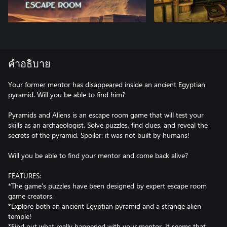
คำอธิบาย
Your former mentor has disappeared inside an ancient Egyptian
pyramid. Will you be able to find him?
Pyramids and Aliens is an escape room game that will test your
skills as an archaeologist. Solve puzzles, find clues, and reveal the
secrets of the pyramid. Spoiler: it was not built by humans!
Will you be able to find your mentor and come back alive?
FEATURES:
*The game's puzzles have been designed by expert escape room
game creators.
*Explore both an ancient Egyptian pyramid and a strange alien
temple!
*Find out what really happened with your mentor. It seems that