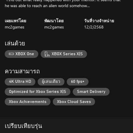
he was able to reach an alien world somehow...
เผยแพร่โดย
พัฒนาโดย
วันที่วางจำหน่าย
mc2games
mc2games
12/2/2568
เล่นด้วย
XBOX One
XBOX Series X|S
ความสามารถ
4K Ultra HD
ผู้เล่นเดียว
60 fps+
Optimized for Xbox Series X|S
Smart Delivery
Xbox Achievements
Xbox Cloud Saves
เปรียบเทียบรุ่น