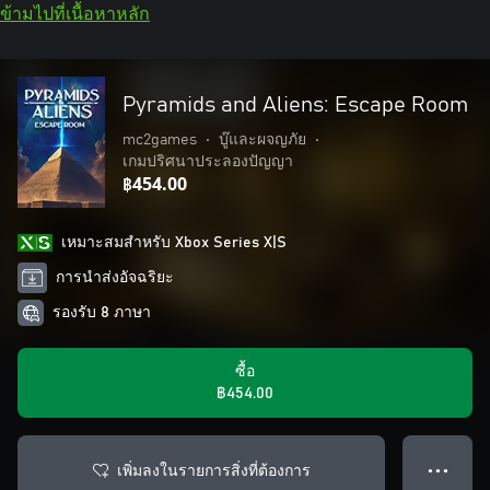
ข้ามไปที่เนื้อหาหลัก
Pyramids and Aliens: Escape Room
mc2games
•
บู๊และผจญภัย
•
เกมปริศนาประลองปัญญา
฿454.00
เหมาะสมสําหรับ Xbox Series X|S
การนำส่งอัจฉริยะ
รองรับ 8 ภาษา
ซื้อ
฿454.00
เพิ่มลงในรายการสิ่งที่ต้องการ
● ● ●