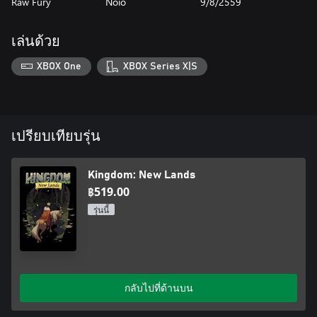
Raw Fury
Noio
9/8/2559
เล่นด้วย
XBOX One
XBOX Series X|S
เปรียบเทียบรุ่น
Kingdom: New Lands
฿519.00
รุ่นนี้
กลับไปที่ด้านบน