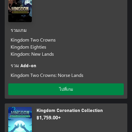
รวมเกม
Kingdom Two Crowns
Kingdom Eighties
Kingdom: New Lands
รวม Add-on
Kingdom Two Crowns: Norse Lands
ไปที่เกม
Kingdom Coronation Collection
฿1,759.00+