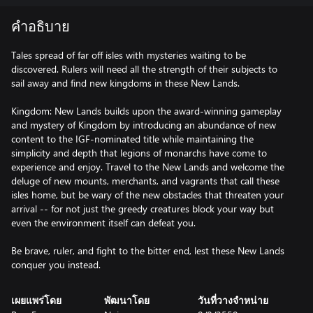
คำอธิบาย
Tales spread of far off isles with mysteries waiting to be
discovered. Rulers will need all the strength of their subjects to
sail away and find new kingdoms in these New Lands.
Kingdom: New Lands builds upon the award-winning gameplay
and mystery of Kingdom by introducing an abundance of new
content to the IGF-nominated title while maintaining the
simplicity and depth that legions of monarchs have come to
experience and enjoy. Travel to the New Lands and welcome the
deluge of new mounts, merchants, and vagrants that call these
isles home, but be wary of the new obstacles that threaten your
arrival -- for not just the greedy creatures block your way but
even the environment itself can defeat you.
Be brave, ruler, and fight to the bitter end, lest these New Lands
conquer you instead.
เผยแพร่โดย
พัฒนาโดย
วันที่วางจำหน่าย