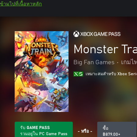
ข้ามไปที่เนื้อหาหลัก
Monster Tra
Big Fan Games
•
เกมไ
เหมาะสมสําหรับ Xbox Seri
รับ GAME PASS
ซื้อ
- หรือ -
รวมอยู่ใน PC Game Pass
฿879.00+