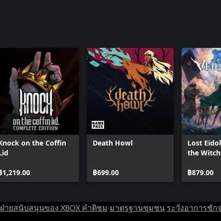
Knock on the Coffin
Death Howl
Lost Eidol
Lid
the Witch
฿1,219.00
฿699.00
฿879.00
ฝ่ายสนับสนุนของ XBOX
คำติชม
มาตรฐานชุมชน
ระวังอาการชัก