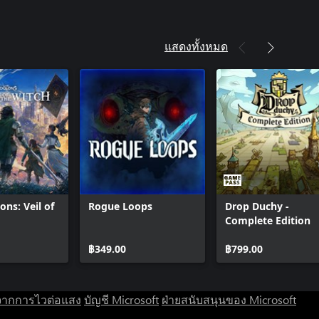
แสดงทั้งหมด
ons: Veil of
Rogue Loops
Drop Duchy -
Complete Edition
฿349.00
฿799.00
จากการไวต่อแสง
บัญชี Microsoft
ฝ่ายสนับสนุนของ Microsoft