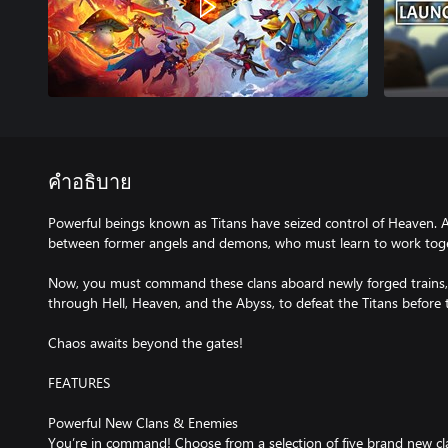
คำอธิบาย
Powerful beings known as Titans have seized control of Heaven. A
between former angels and demons, who must learn to work toge
Now, you must command these clans aboard newly forged trains
through Hell, Heaven, and the Abyss, to defeat the Titans before 
Chaos awaits beyond the gates!
FEATURES
Powerful New Clans & Enemies
You’re in command! Choose from a selection of five brand new cl