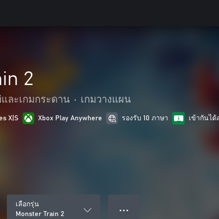
in 2
พ่และเกมกระดาน
•
เกมวางแผน
es X|S
Xbox Play Anywhere
รองรับ 10 ภาษา
เข้ากันได
เลือกรุ่น
● ● ●
Monster Train 2