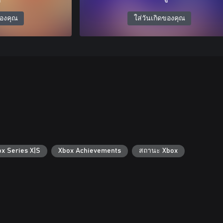
ของคุณ
ใส่วันเกิดของคุณ
ox Series X|S
Xbox Achievements
สถานะ Xbox