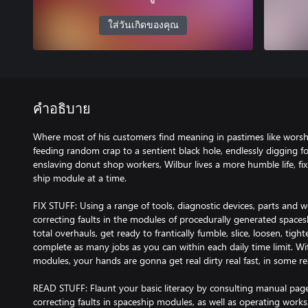
ใส่วันเกิดของคุณ
คำอธิบาย
Where most of his customers find meaning in pastimes like wors
feeding random crap to a sentient black hole, endlessly digging f
enslaving donut shop workers, Wilbur lives a more humble life, fix
ship module at a time.
FIX STUFF: Using a range of tools, diagnostic devices, parts and w
correcting faults in the modules of procedurally generated spaces
total overhauls, get ready to frantically fumble, slice, loosen, tig
complete as many jobs as you can within each daily time limit. Wi
modules, your hands are gonna get real dirty real fast, in some re
READ STUFF: Flaunt your basic literacy by consulting manual pag
correcting faults in spaceship modules, as well as operating works