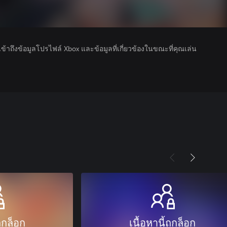
รเข้าถึงข้อมูลโปรไฟล์ Xbox และข้อมูลที่เกี่ยวข้องในขณะที่คุณเล่น
ถูกล็อก
เนื้อหานี้ถูกล็อก