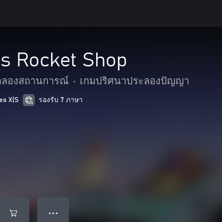
's Rocket Shop
ำลองสถานการณ์
•
เกมปริศนาประลองปัญญา
es X|S
รองรับ 7 ภาษา
● ● ●