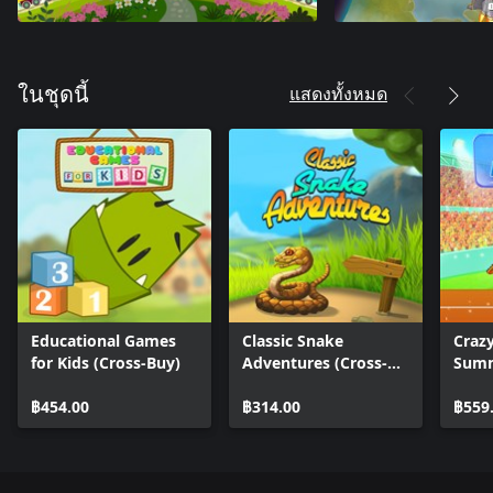
แสดงทั้งหมด
ในชุดนี้
Educational Games
Classic Snake
Crazy
for Kids (Cross-Buy)
Adventures (Cross-
Summ
Buy)
Gam
฿454.00
฿314.00
฿559