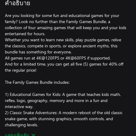
คำอธิบาย
Are you looking for some fun and educational games for your
family? Look no further than the Family Games Bundle, a
collection of four amazing games that will keep you and your kids
entertained for hours.
Whether you want to learn new skills, play puzzle games, relive
the classics, compete in sports, or explore ancient myths, this
bundle has something for everyone.
All games run at 4K@120FPS or 4K@60FPS if supported.
And for a limited time, you can get all five (5) games for 40% off
the regular price!
The Family Games Bundle includes:
1) Educational Games for Kids: A game that teaches kids math,
reflex, logic, geography, memory and more in a fun and
interactive way.
2) Classic Snake Adventures: A modern reboot of the old classic
snake game, with stunning graphics, smooth controls, and
challenging levels.
3) Paintball 3, Candy Match Factory: Embark on an exciting saga
แสดงเพิ่มเติม