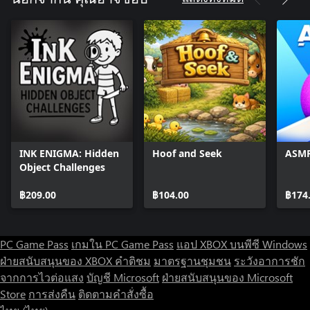
INK ENIGMA: Hidden
Hoof and Seek
ASMR
Object Challenges
฿209.00
฿104.00
฿174
PC Game Pass
เกมใน PC Game Pass
แอป XBOX บนพีซี Windows
ฝ่ายสนับสนุนของ XBOX
คำติชม
มาตรฐานชุมชน
ระวังอาการชัก
จากการไวต่อแสง
บัญชี Microsoft
ฝ่ายสนับสนุนของ Microsoft
Store
การส่งคืน
ติดตามคำสั่งซื้อ