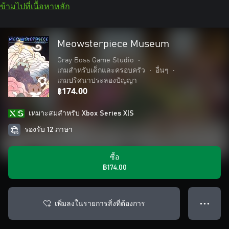
ข้ามไปที่เนื้อหาหลัก
Meowsterpiece Museum
Gray Boss Game Studio
•
เกมสำหรับเด็กและครอบครัว
•
อื่นๆ
•
เกมปริศนาประลองปัญญา
฿174.00
เหมาะสมสําหรับ Xbox Series X|S
รองรับ 12 ภาษา
ซื้อ
฿174.00
เพิ่มลงในรายการสิ่งที่ต้องการ
● ● ●