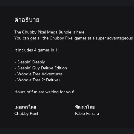
คำอธิบาย
The Chubby Pixel Mega Bundle is here!
You can get all the Chubby Pixel games at a super advantageous 
It includes 4 games in 1:
- Sleepin' Deeply
- Sleepin' Guy Deluxe Edition
- Woodle Tree Adventures
- Woodle Tree 2: Deluxe+
Hours of fun are waiting for you!
เผยแพร่โดย
พัฒนาโดย
Chubby Pixel
Fabio Ferrara