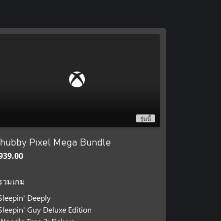
รุ่นนี้
hubby Pixel Mega Bundle
939.00
รวมเกม
Sleepin' Deeply
Sleepin' Guy Deluxe Edition