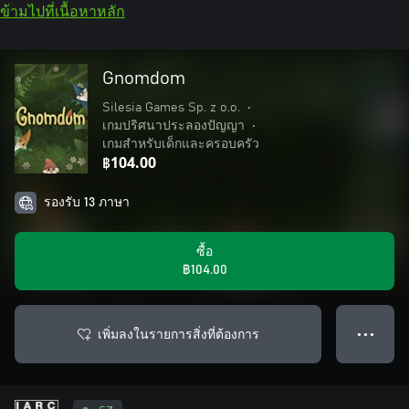
ข้ามไปที่เนื้อหาหลัก
Gnomdom
Silesia Games Sp. z o.o.
•
เกมปริศนาประลองปัญญา
•
เกมสำหรับเด็กและครอบครัว
฿104.00
รองรับ 13 ภาษา
ซื้อ
฿104.00
เพิ่มลงในรายการสิ่งที่ต้องการ
● ● ●