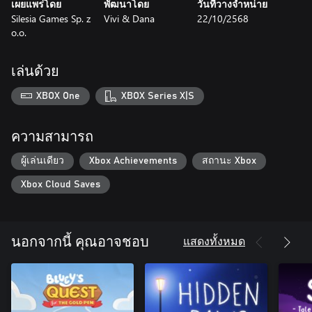
เผยแพร่โดย
พัฒนาโดย
วันที่วางจำหน่าย
Silesia Games Sp. z
Vivi & Dana
22/10/2568
o.o.
เล่นด้วย
XBOX One
XBOX Series X|S
ความสามารถ
ผู้เล่นเดียว
Xbox Achievements
สถานะ Xbox
Xbox Cloud Saves
แสดงทั้งหมด
นอกจากนี้ คุณอาจชอบ