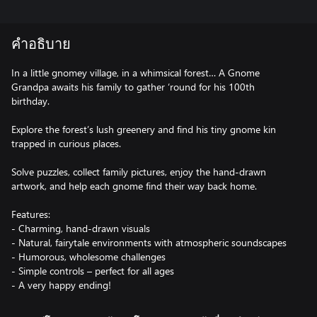
คำอธิบาย
In a little gnomey village, in a whimsical forest… A Gnome
Grandpa awaits his family to gather ‘round for his 100th
birthday.
Explore the forest’s lush greenery and find his tiny gnome kin
trapped in curious places.
Solve puzzles, collect family pictures, enjoy the hand-drawn
artwork, and help each gnome find their way back home.
Features:
- Charming, hand-drawn visuals
- Natural, fairytale environments with atmospheric soundscapes
- Humorous, wholesome challenges
- Simple controls – perfect for all ages
- A very happy ending!