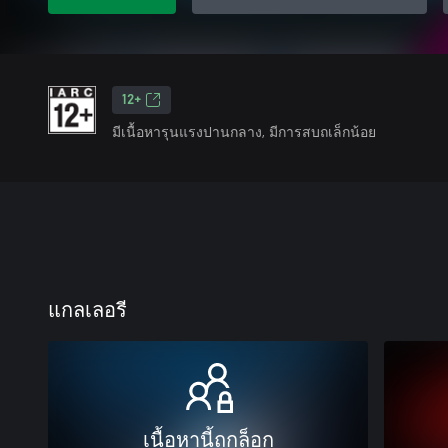
12+
มีเนื้อหารุนแรงปานกลาง, มีการสบถเล็กน้อย
แกลเลอรี
เนื้อหานี้ถูกล็อก