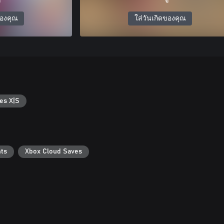
ของคุณ
ใส่วันเกิดของคุณ
es X|S
ts
Xbox Cloud Saves