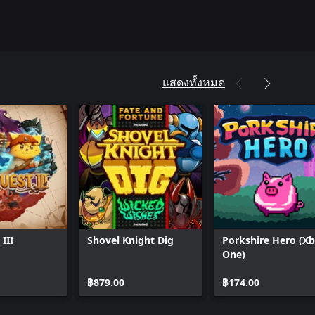
แสดงทั้งหมด
III
Shovel Knight Dig
Porkshire Hero (X
One)
฿879.00
฿174.00