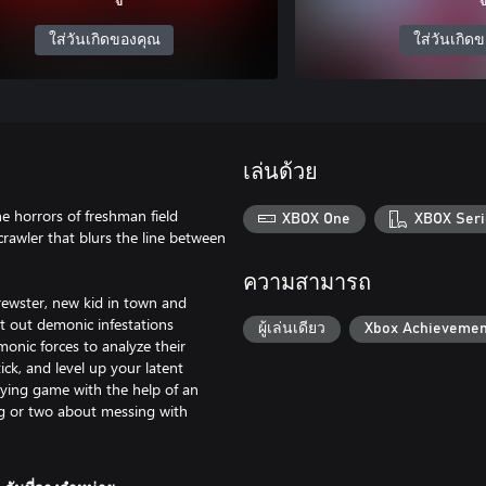
ใส่วันเกิดของคุณ
ใส่วันเกิด
เล่นด้วย
he horrors of freshman field
XBOX One
XBOX Seri
rawler that blurs the line between
ความสามารถ
rewster, new kid in town and
ot out demonic infestations
ผู้เล่นเดียว
Xbox Achievemen
monic forces to analyze their
ck, and level up your latent
aying game with the help of an
ing or two about messing with