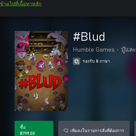
ข้ามไปที่เนื้อหาหลัก
#Blud
Humble Games
•
บู๊แล
รองรับ 8 ภาษา
ซื้อ
เพิ่มลงในรายการสิ่งที่ต้องการ
฿799.00