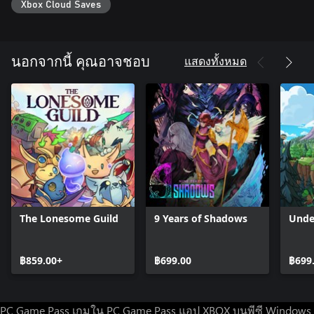
Xbox Cloud Saves
แสดงทั้งหมด
นอกจากนี้ คุณอาจชอบ
The Lonesome Guild
9 Years of Shadows
Unde
฿859.00+
฿699.00
฿699
PC Game Pass
เกมใน PC Game Pass
แอป XBOX บนพีซี Windows