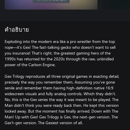
คำอธิบาย
Exploding into the modern era like a pro wrestler from the top
rope—it’s Gex! The fast-talking gecko who doesn’t want to sell
you insurance! That’s right, the greatest gaming hero of the
1990s has returned for the 2020s through the raw, unbridled
power of the Carbon Engine.
Gex Trilogy reproduces all three original games in exacting detail,
precisely the way you remember them. Assuming you’ve gone
senile and remember them having high-definition native 16:9
widescreen visuals and fully analog controls. Which they didn’t.
No, this is the Gex series the way it was meant to be played. The
Man didn’t think you were ready back then. He kept this version
locked away. But the moment has finally arrived. Down with The
Man! Up with Gex! Gex Trilogy is Gex, the next-gen version. The
Gex’t-gen version. The Gexiest version of all.