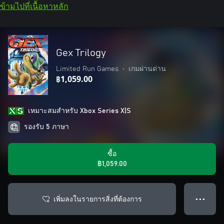
ข้ามไปที่เนื้อหาหลัก
Gex Trilogy
Limited Run Games
•
เกมผ่านด่าน
฿1,059.00
เหมาะสมสําหรับ Xbox Series X|S
รองรับ 5 ภาษา
ซื้อ
฿1,059.00
เพิ่มลงในรายการสิ่งที่ต้องการ
● ● ●