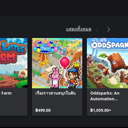
แสดงทั้งหมด
le Farm
เรื่องราวสวนสนุกในฝัน
Oddsparks: An
Automation
Adventure
฿499.00
฿1,059.00+