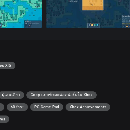
es X|S
ผู้เล่นเดียว
Coop แบบข้ามแพลตฟอร์มใน Xbox
r
60 fps+
PC Game Pad
Xbox Achievements
ves