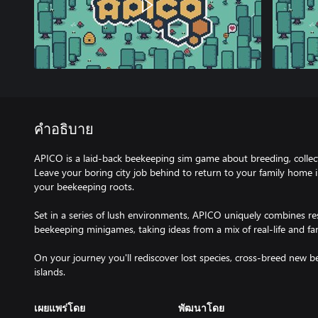
คำอธิบาย
APICO is a laid-back beekeeping sim game about breeding, collec
Leave your boring city job behind to return to your family home
your beekeeping roots.
Set in a series of lush environments, APICO uniquely combines re
beekeeping minigames, taking ideas from a mix of real-life and fan
On your journey you'll rediscover lost species, cross-breed new b
เผยแพร่โดย
พัฒนาโดย