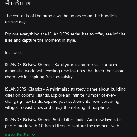
คำอธิบาย
The contents of the bundle will be unlocked on the bundle's
release day
Explore everything the ISLANDERS series has to offer, see infinite
isles and capture the moment in style.
Included:
ISLANDERS: New Shores - Build your island retreat in a calm,
minimalist world with exciting new features that keep the classic
charm while inspiring fresh creativity.
ISLANDERS (Classic) - A minimalist strategy game about building
cities on colorful islands. Explore an infinite number of ever-
changing new lands, expand your settlements from sprawling
villages to vast cities and enjoy the relaxing atmosphere.
ISLANDERS: New Shores Photo Filter Pack - Add new layers to
photo mode with 10 fresh filters to capture the moment with.
แสดงเพิ่มเติม