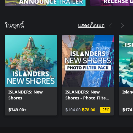
แสดงทั้งหมด
ในชุดนี้
ISLANDERS: New
ISLANDERS: New
Islan
Shores
Shores - Photo Filter
Pack
฿349.00+
฿104.00
฿78.00
฿174
-25%