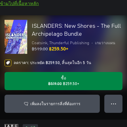
ข้ามไปที่เนื้อหาหลัก
ISLANDERS: New Shores - The Full
Archipelago Bundle
Coatsink, Thunderful Publishing
•
เกมวางแผน
฿519.00
฿259.50+
ลดราคา: ประหยัด ฿259.50, สิ้นสุดในอีก 5 วัน
ซื้อ
฿519.00
฿259.50+
เพิ่มลงในรายการสิ่งที่ต้องการ
● ● ●