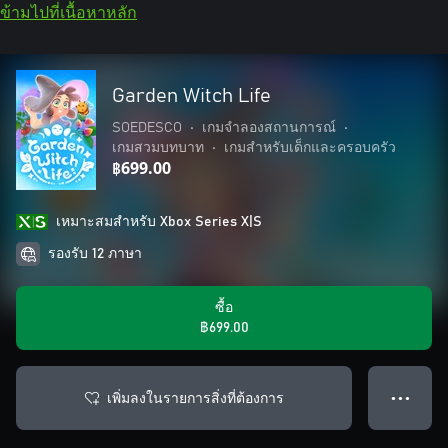
ข้ามไปที่เนื้อหาหลัก
Garden Witch Life
SOEDESCO
•
เกมจำลองสถานการณ์
•
เกมสวมบทบาท
•
เกมสำหรับเด็กและครอบครัว
฿699.00
เหมาะสมสําหรับ Xbox Series X|S
รองรับ 12 ภาษา
ซื้อ
฿699.00
เพิ่มลงในรายการสิ่งที่ต้องการ
● ● ●