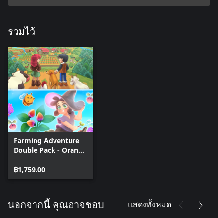
รวมไว้
Farming Adventure
Double Pack - Orange
Season + Garden
Witch Life
฿1,759.00
แสดงทั้งหมด
นอกจากนี้ คุณอาจชอบ