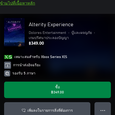
ข้ามไปที่เนื้อหาหลัก
Alterity Experience
Dolores Entertainment
•
บู๊และผจญภัย
•
เกมปริศนาประลองปัญญา
฿349.00
เหมาะสมสําหรับ Xbox Series X|S
การนำส่งอัจฉริยะ
รองรับ 5 ภาษา
ซื้อ
฿349.00
เพิ่มลงในรายการสิ่งที่ต้องการ
● ● ●