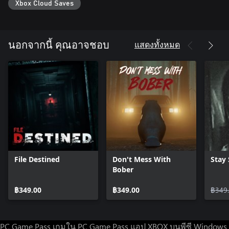
Xbox Cloud Saves
แสดงทั้งหมด
นอกจากนี้ คุณอาจชอบ
File Destined
Don't Mess With
Stay S
Bober
฿349.00
฿349.00
฿349
PC Game Pass
เกมใน PC Game Pass
แอป XBOX บนพีซี Windows