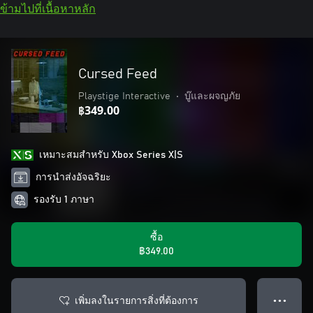
ข้ามไปที่เนื้อหาหลัก
Cursed Feed
Playstige Interactive
•
บู๊และผจญภัย
฿349.00
เหมาะสมสําหรับ Xbox Series X|S
การนำส่งอัจฉริยะ
รองรับ 1 ภาษา
ซื้อ
฿349.00
เพิ่มลงในรายการสิ่งที่ต้องการ
● ● ●