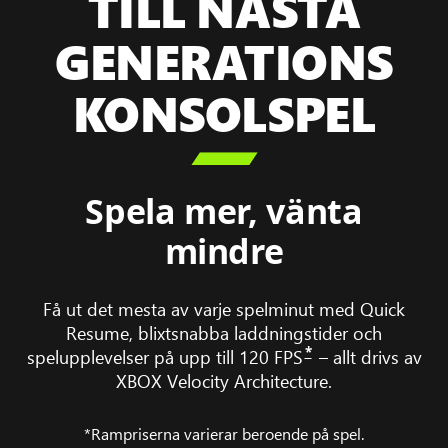
TILL NÄSTA
GENERATIONS
KONSOLSPEL

Spela mer, vänta
mindre
Få ut det mesta av varje spelminut med Quick
Resume, blixtsnabba laddningstider och
*
spelupplevelser på upp till 120 FPS
– allt drivs av
XBOX Velocity Architecture.
*Rampriserna varierar beroende på spel.