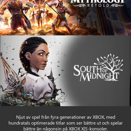
Njut av spel från fyra generationer av XBOX, med
hundratals optimerade titlar som ser bättre ut och spelar
bättre än någonsin på XBOX X|S-konsoler.