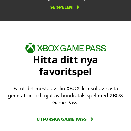
SE SPELEN
Hitta ditt nya
favoritspel
Få ut det mesta av din XBOX-konsol av nästa
generation och njut av hundratals spel med XBOX
Game Pass.
UTFORSKA GAME PASS