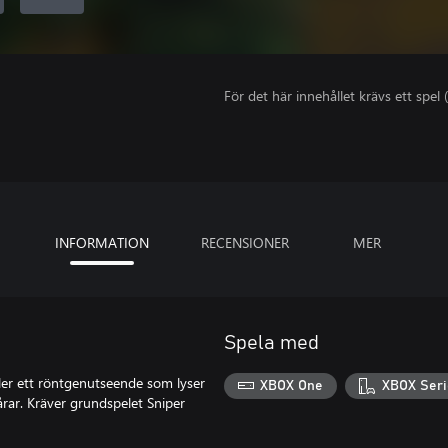
För det här innehållet krävs ett spel (
INFORMATION
RECENSIONER
MER
Spela med
ler ett röntgenutseende som lyser
XBOX One
XBOX Seri
årar. Kräver grundspelet Sniper