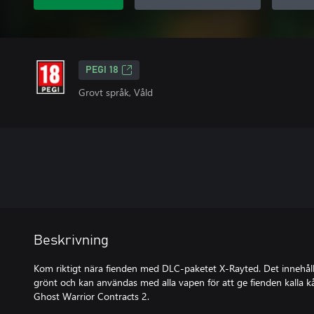
PEGI 18
Grovt språk, Våld
Beskrivning
Kom riktigt nära fienden med DLC-paketet X-Rayted. Det innehål
grönt och kan användas med alla vapen för att ge fienden kalla k
Ghost Warrior Contracts 2.