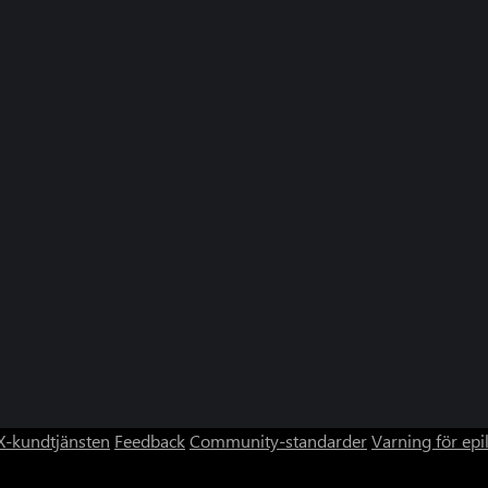
-kundtjänsten
Feedback
Community-standarder
Varning för epi