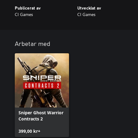
Publicerat av
Utvecklat av
CI Games
CI Games
Arbetar med
Sniper Ghost Warrior
Contracts 2
399,00 kr+