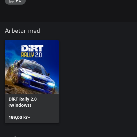
PC
Arbetar med
DiRT Rally 2.0
(Windows)
199,00 kr+