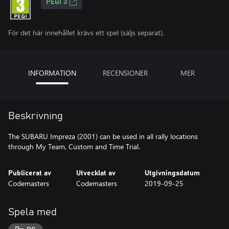
PEGI 3
För det här innehållet krävs ett spel (säljs separat).
INFORMATION
RECENSIONER
MER
Beskrivning
The SUBARU Impreza (2001) can be used in all rally locations
through My Team, Custom and Time Trial.
Publicerat av
Utvecklat av
Utgivningsdatum
Codemasters
Codemasters
2019-09-25
Spela med