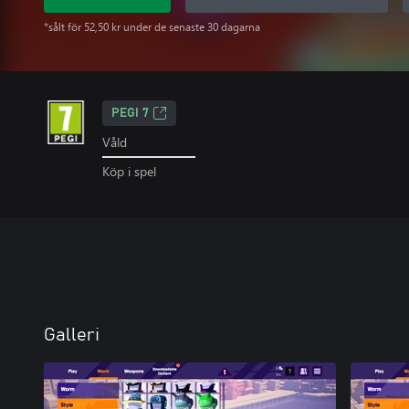
*sålt för 52,50 kr under de senaste 30 dagarna
PEGI 7
Våld
Köp i spel
Galleri