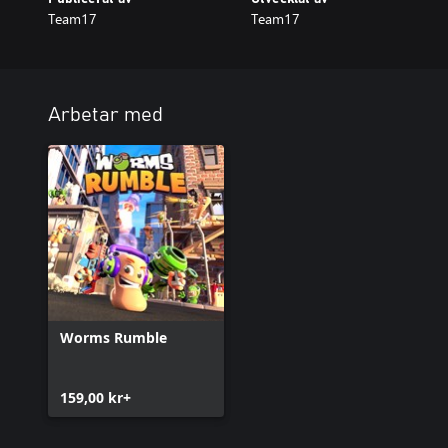
Team17
Team17
Arbetar med
Worms Rumble
159,00 kr+