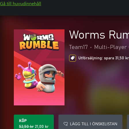
Gå till huvudinnehåll
Worms Rumb
Team17
•
Multi-Player 
Utförsäljning: spara 31,50 k
KÖP
LÄGG TILL I ÖNSKELISTAN
52,50 kr
21,00 kr