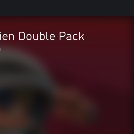
en Double Pack
i