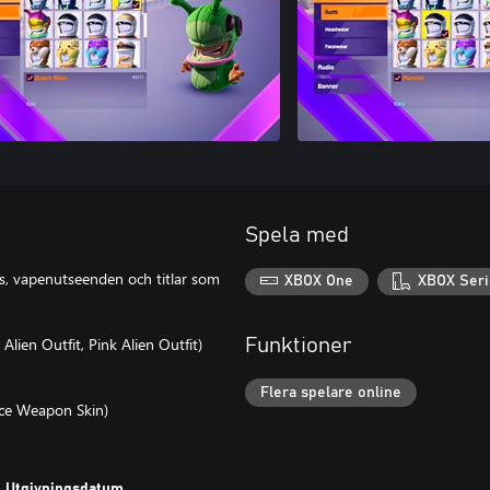
Spela med
s, vapenutseenden och titlar som
XBOX One
XBOX Seri
Alien Outfit, Pink Alien Outfit)
Funktioner
Flera spelare online
ce Weapon Skin)
Utgivningsdatum