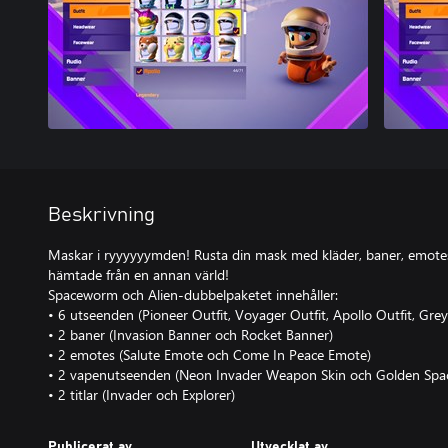
Beskrivning
Maskar i ryyyyyymden! Rusta din mask med kläder, baner, emote
hämtade från en annan värld!
Spaceworm och Alien-dubbelpaketet innehåller:
• 6 utseenden (Pioneer Outfit, Voyager Outfit, Apollo Outfit, Grey 
• 2 baner (Invasion Banner och Rocket Banner)
• 2 emotes (Salute Emote och Come In Peace Emote)
• 2 vapenutseenden (Neon Invader Weapon Skin och Golden Spa
• 2 titlar (Invader och Explorer)
Publicerat av
Utvecklat av