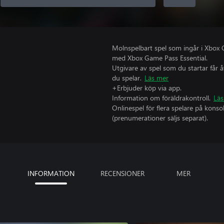
Molnspelbart spel som ingår i Xbox 
med Xbox Game Pass Essential.
Utgivare av spel som du startar får 
du spelar.
Läs mer
+Erbjuder köp via app.
Information om föräldrakontroll.
Läs
Onlinespel för flera spelare på kons
(prenumerationer säljs separat).
INFORMATION
RECENSIONER
MER