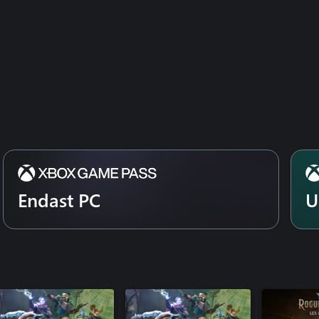
Endast PC
U