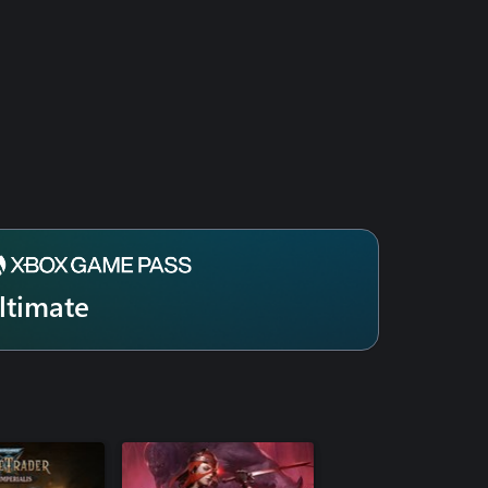
ltimate