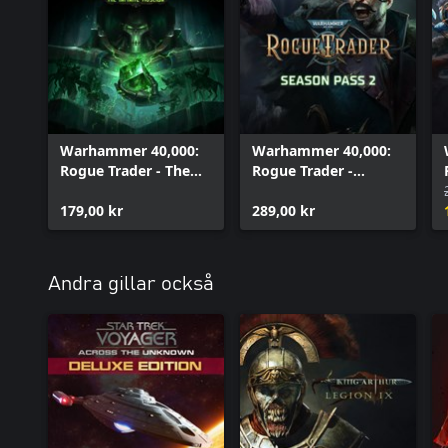
Warhammer 40,000:
Warhammer 40,000:
Rogue Trader - The
Rogue Trader -
Infinite Museion
Season Pass 2
179,00 kr
289,00 kr
Andra gillar också