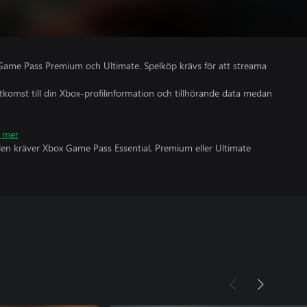
Game Pass Premium och Ultimate. Spelköp krävs för att streama
åtkomst till din Xbox-profilinformation och tillhörande data medan
 mer
olen kräver Xbox Game Pass Essential, Premium eller Ultimate