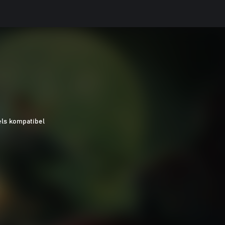
ls kompatibel