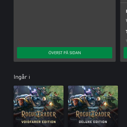
ÖVERST PÅ SIDAN
Ingår i