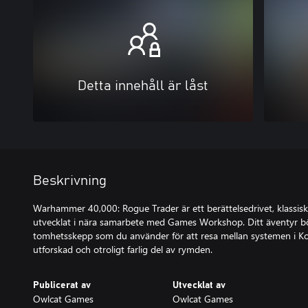
Detta innehåll är låst
Beskrivning
Warhammer 40,000: Rogue Trader är ett berättelsedrivet, klassisk
utvecklat i nära samarbete med Games Workshop. Ditt äventyr b
tomhetsskepp som du använder för att resa mellan systemen i K
utforskad och otroligt farlig del av rymden.
Publicerat av
Utvecklat av
Owlcat Games
Owlcat Games