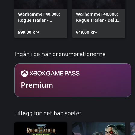
Warhammer 40,000:
Warhammer 40,000:
Rogue Trader -
Rogue Trader - Deluxe
Voidfarer Edition
Edition
999,00 kr+
649,00 kr+
Ingår i de här prenumerationerna
Premium
Tillägg för det här spelet