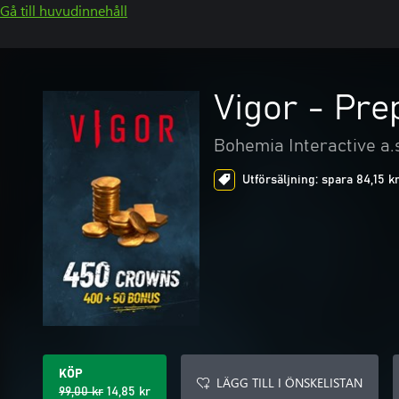
Gå till huvudinnehåll
Vigor - Pre
Bohemia Interactive a.
Utförsäljning: spara 84,15 k
KÖP
LÄGG TILL I ÖNSKELISTAN
99,00 kr
14,85 kr