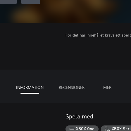
För det här innehållet krävs ett spel (
INFORMATION
RECENSIONER
MER
Spela med
XBOX One
XBOX Seri