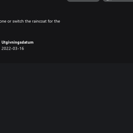
ne or switch the raincoat for the
Utgivningsdatum
2022-03-16